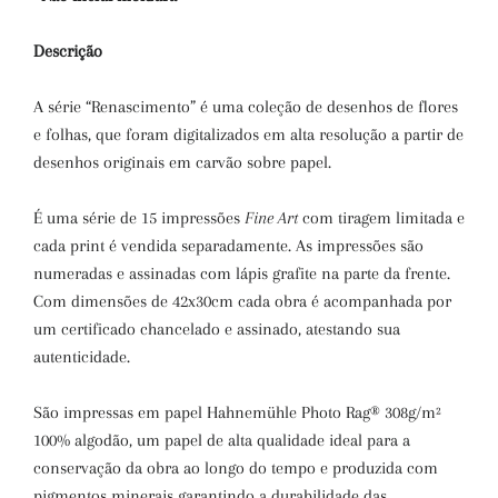
Descrição
A série “Renascimento” é uma coleção de desenhos de flores
e folhas, que foram digitalizados em alta resolução a partir de
desenhos originais em carvão sobre papel.
É uma série de 15 impressões
Fine Art
com tiragem limitada e
cada print é vendida separadamente. As impressões são
numeradas e assinadas com lápis grafite na parte da frente.
Com dimensões de 42x30cm cada obra é acompanhada por
um certificado chancelado e assinado, atestando sua
autenticidade.
São impressas em papel Hahnemühle Photo Rag® 308g/m²
100% algodão, um papel de alta qualidade ideal para a
conservação da obra ao longo do tempo e produzida com
pigmentos minerais garantindo a durabilidade das