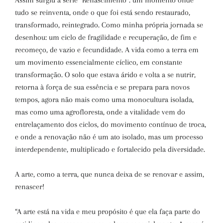
Assim surgiu a série “Renascimento”: um momento onde
tudo se reinventa, onde o que foi está sendo restaurado,
transformado, reintegrado. Como minha própria jornada se
desenhou: um ciclo de fragilidade e recuperação, de fim e
recomeço, de vazio e fecundidade. A vida como a terra em
um movimento essencialmente cíclico, em constante
transformação. O solo que estava árido e volta a se nutrir,
retorna à força de sua essência e se prepara para novos
tempos, agora não mais como uma monocultura isolada,
mas como uma agrofloresta, onde a vitalidade vem do
entrelaçamento dos ciclos, do movimento contínuo de troca,
e onde a renovação não é um ato isolado, mas um processo
interdependente, multiplicado e fortalecido pela diversidade.
A arte, como a terra, que nunca deixa de se renovar e assim,
renascer!
“A arte está na vida e meu propósito é que ela faça parte do