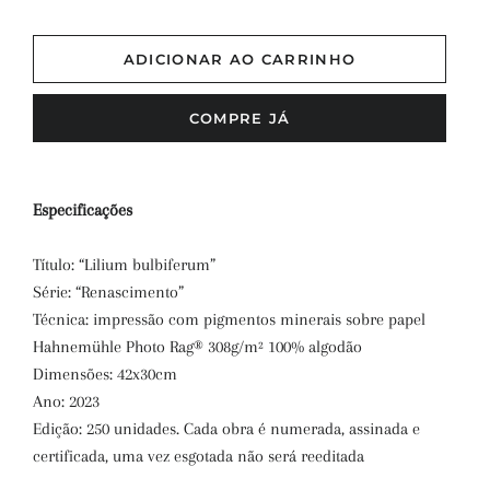
ADICIONAR AO CARRINHO
COMPRE JÁ
Especificações
Título: “
Lilium bulbiferum
”
Série: “Renascimento”
Técnica: impressão com pigmentos minerais sobre papel
Hahnemühle Photo Rag® 308g/m² 100% algodão
Dimensões: 42x30cm
Ano: 2023
Edição: 250 unidades. Cada obra é numerada, assinada e
certificada, uma vez esgotada não será reeditada