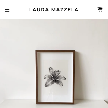
C
LAURA MAZZELA
NAVEGAÇÃO DO SITE