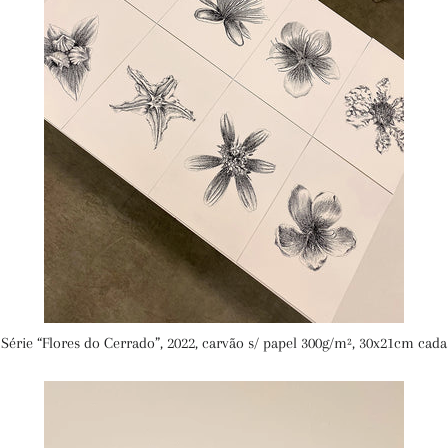
Série “Flores do Cerrado”, 2022, carvão s/ papel 300g/m², 30x21cm cada