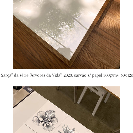
 Sarça” da série "Árvores da Vida", 2023, carvão s/ papel 300g/m², 60x4