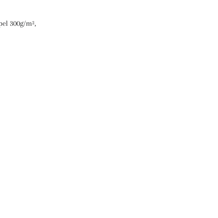
apel 300g/m²,