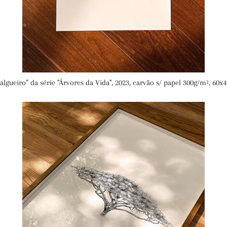
algueiro” da série "Árvores da Vida", 2023, carvão s/ papel 300g/m², 60