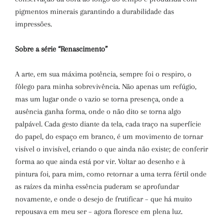
pigmentos minerais garantindo a durabilidade das
impressões.
Sobre a série “Renascimento”
A arte, em sua máxima potência, sempre foi o respiro, o
fôlego para minha sobrevivência. Não apenas um refúgio,
mas um lugar onde o vazio se torna presença, onde a
ausência ganha forma, onde o não dito se torna algo
palpável. Cada gesto diante da tela, cada traço na superfície
do papel, do espaço em branco, é um movimento de tornar
visível o invisível, criando o que ainda não existe; de conferir
forma ao que ainda está por vir. Voltar ao desenho e à
pintura foi, para mim, como retornar a uma terra fértil onde
as raízes da minha essência puderam se aprofundar
novamente, e onde o desejo de frutificar – que há muito
repousava em meu ser – agora floresce em plena luz.