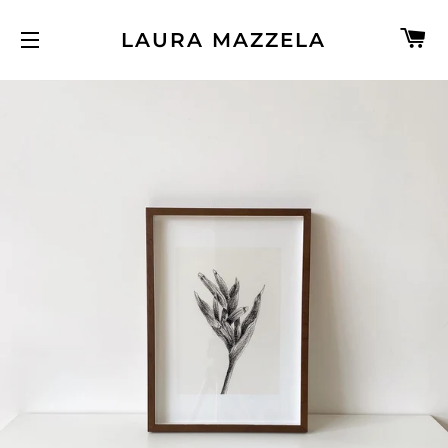
C
LAURA MAZZELA
NAVEGAÇÃO DO SITE