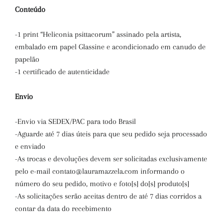
Conteúdo
-1 print
“
Heliconia psittacorum
”
assinado pela artista,
embalado em papel Glassine e acondicionado em canudo de
papelão
-1 certificado de autenticidade
Envio
-Envio via SEDEX/PAC para todo Brasil
-Aguarde até 7 dias úteis para que seu pedido seja processado
e enviado
-As trocas e devoluções devem ser solicitadas exclusivamente
pelo e-mail contato@lauramazzela.com informando o
número do seu pedido, motivo e foto[s] do[s] produto[s]
-As solicitações serão aceitas dentro de até 7 dias corridos a
contar da data do recebimento