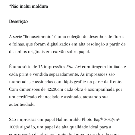
*Não inclui moldura
Descrição
A série “Renascimento” é uma coleção de desenhos de flores
e folhas, que foram digitalizados em alta resolução a partir de
desenhos originais em carvão sobre papel.
É uma série de 15 impressões
Fine Art
com tiragem limitada e
cada print é vendida separadamente. As impressões são
numeradas e assinadas com lápis grafite na parte da frente.
Com dimensões de 42x30cm cada obra é acompanhada por
um certificado chancelado e assinado, atestando sua
autenticidade.
São impressas em papel Hahnemühle Photo Rag® 308g/m²
100% algodão, um papel de alta qualidade ideal para a
conservação da obra ao longo do tempo e produzida com