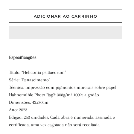
ADICIONAR AO CARRINHO
Especificações
Título: “
Heliconia psittacorum
”
Série: “Renascimento”
Técnica: impressão com pigmentos minerais sobre papel
Hahnemühle Photo Rag® 308g/m² 100% algodão
Dimensões: 42x30cm
Ano: 2023
Edição: 250 unidades. Cada obra é numerada, assinada e
certificada, uma vez esgotada não será reeditada