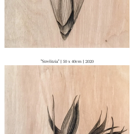
"Strelitzia" | 50 x 40cm | 2020