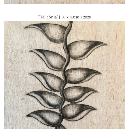
"Helicônia" | 50 x 40cm | 2020